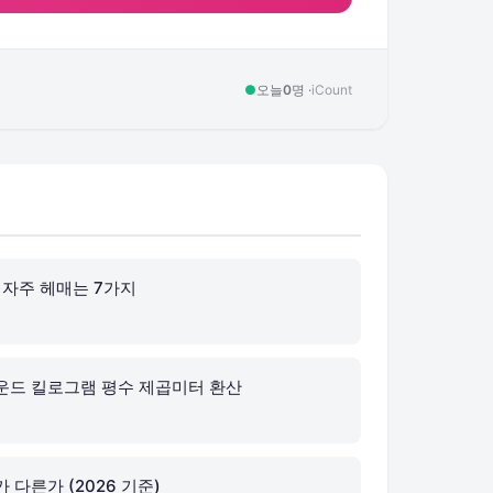
●
오늘
0
명 ·
iCount
 자주 헤매는 7가지
운드 킬로그램 평수 제곱미터 환산
 다른가 (2026 기준)