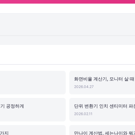
화면비율 계산기, 모니터 살 때
2026.04.27
뽑기 공정하게
단위 변환기 인치 센티미터 파
2026.02.11
7가지
만나이 계산법, 세는나이와 뭐가