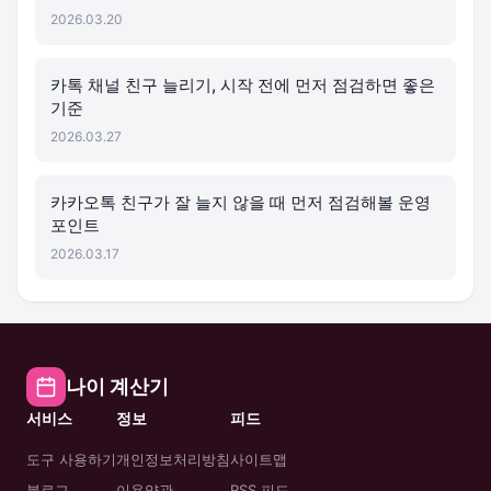
2026.03.20
카톡 채널 친구 늘리기, 시작 전에 먼저 점검하면 좋은
기준
2026.03.27
카카오톡 친구가 잘 늘지 않을 때 먼저 점검해볼 운영
포인트
2026.03.17
나이 계산기
서비스
정보
피드
도구 사용하기
개인정보처리방침
사이트맵
블로그
이용약관
RSS 피드