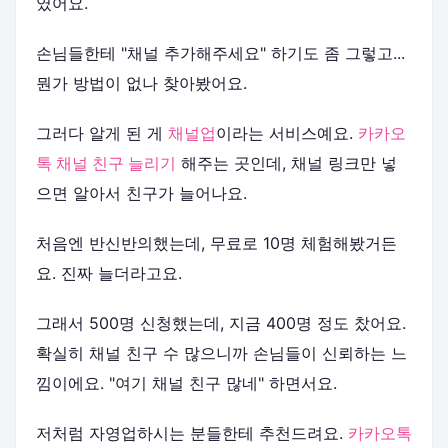
였어요.
손님들한테 "채널 추가해주세요" 하기도 좀 그렇고...
뭔가 방법이 없나 찾아봤어요.
그러다 알게 된 게
채널업
이라는 서비스예요.
카카오
톡 채널 친구 늘리기
해주는 곳인데, 채널 링크만 넣
으면 알아서 친구가 늘어나요.
처음엔 반신반의했는데, 무료로 10명 체험해봤거든
요. 진짜 늘더라고요.
그래서 500명 신청했는데, 지금 400명 정도 찼어요.
확실히 채널 친구 수 많으니까 손님들이 신뢰하는 느
낌이에요. "여기 채널 친구 많네" 하면서요.
저처럼 자영업하시는 분들한테 추천드려요.
카카오톡