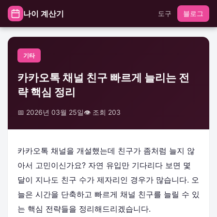
나이 계산기
도구
블로그
기타
카카오톡 채널 친구 빠르게 늘리는 전
략 핵심 정리
📅 2026년 03월 25일
👁️ 조회 203
카카오톡 채널을 개설했는데 친구가 좀처럼 늘지 않
아서 고민이신가요? 자연 유입만 기다리다 보면 몇
달이 지나도 친구 수가 제자리인 경우가 많습니다. 오
늘은 시간을 단축하고 빠르게 채널 친구를 늘릴 수 있
는 핵심 전략들을 정리해드리겠습니다.