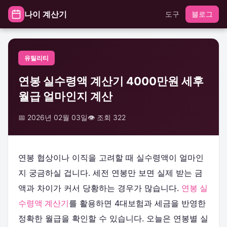
나이 계산기
도구
블로그
유틸리티
연봉 실수령액 계산기 4000만원 세후
월급 얼마인지 계산
📅 2026년 02월 03일
👁️ 조회 322
연봉 협상이나 이직을 고려할 때 실수령액이 얼마인
지 궁금하실 겁니다. 세전 연봉만 보면 실제 받는 금
액과 차이가 커서 당황하는 경우가 많습니다.
연봉 실
수령액 계산기
를 활용하면 4대보험과 세금을 반영한
정확한 월급을 확인할 수 있습니다. 오늘은 연봉별 실